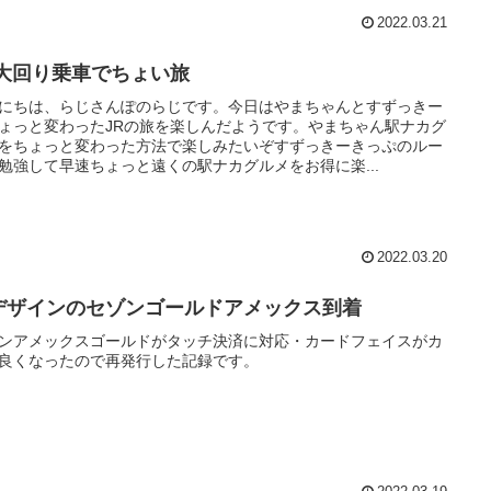
2022.03.21
R大回り乗車でちょい旅
にちは、らじさんぽのらじです。今日はやまちゃんとすずっきー
ょっと変わったJRの旅を楽しんだようです。やまちゃん駅ナカグ
をちょっと変わった方法で楽しみたいぞすずっきーきっぷのルー
勉強して早速ちょっと遠くの駅ナカグルメをお得に楽...
2022.03.20
デザインのセゾンゴールドアメックス到着
ンアメックスゴールドがタッチ決済に対応・カードフェイスがカ
良くなったので再発行した記録です。