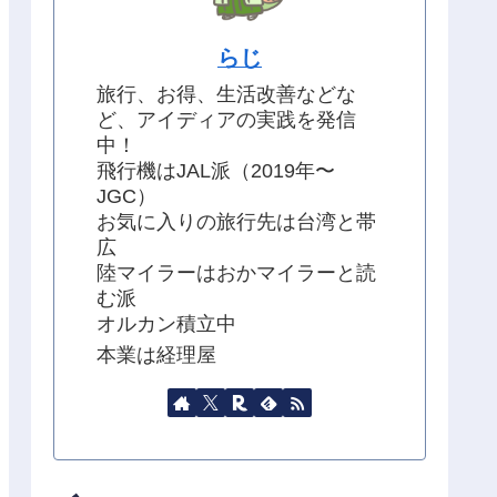
らじ
旅行、お得、生活改善などな
ど、アイディアの実践を発信
中！
飛行機はJAL派（2019年〜
JGC）
お気に入りの旅行先は台湾と帯
広
陸マイラーはおかマイラーと読
む派
オルカン積立中
本業は経理屋