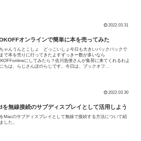
2022.03.31
OOKOFFオンラインで簡単に本を売ってみた
ちゃんうんとこしょ どっこいしょ今日も大きいバックパックで
まで本を売りに行ってきたよすずっきー数が多いなら
OKOFFonlineにしてみたら？佐川急便さんが集荷に来てくれるわよ
にちは、らじさんぽのらじです。今日は、ブックオフ...
2022.03.30
Padを無線接続のサブディスプレイとして活用しよう
adをMacのサブディスプレイとして無線で接続する方法について紹
ました。