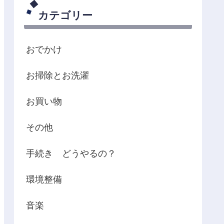
カテゴリー
おでかけ
お掃除とお洗濯
お買い物
その他
手続き どうやるの？
環境整備
音楽