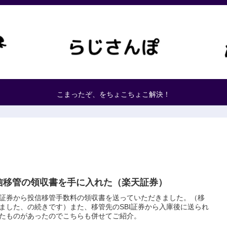
こまったぞ、をちょこちょこ解決！
信移管の領収書を手に入れた（楽天証券）
証券から投信移管手数料の領収書を送っていただきました。（移
ました、の続きです）また、移管先のSBI証券から入庫後に送られ
たものがあったのでこちらも併せてご紹介。