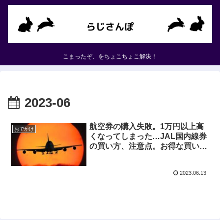
こまったぞ、をちょこちょこ解決！
2023-06
航空券の購入失敗。1万円以上高
おでかけ
くなってしまった…JAL国内線券
の買い方、注意点。お得な買い方
も！
2023.06.13