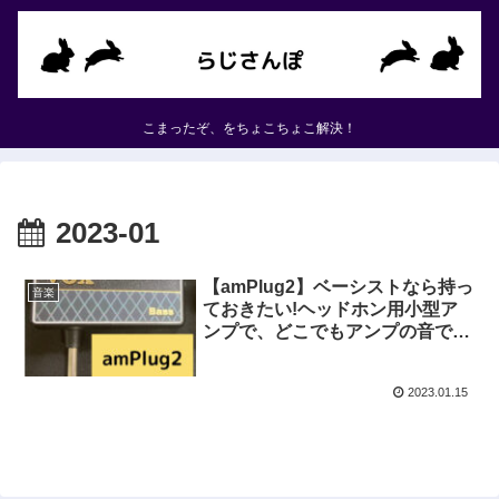
こまったぞ、をちょこちょこ解決！
2023-01
【amPlug2】ベーシストなら持っ
音楽
ておきたい!ヘッドホン用小型ア
ンプで、どこでもアンプの音で練
習しよう
2023.01.15