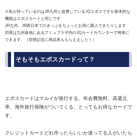
※私が持っているのはJR九州と提携しているJQエポスですが基本的な
機能はエポスカードと同じです
JR九州、JR西日本でのきっぷをちょっとお得に購入できたりします
切替は九州各地にあるアミュプラザ内のJQカードカウンターで簡単に
できます。（切替記念に商品券ももらえました！）
そもそもエポスカードって？
エポスカードはマルイが発行する、年会費無料、高還元
率、海外旅行保険がついてくる、とってもお得なカードで
す。
クレジットカードどれ作ったらいいか迷ってる人がいたら