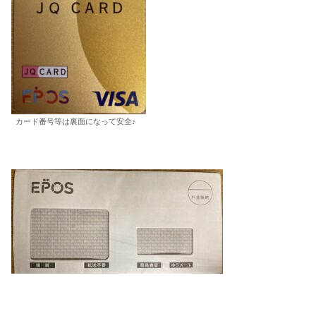
カード番号等は裏面になって安全♪