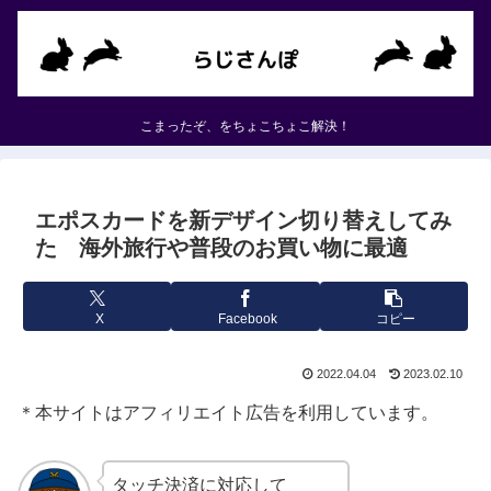
こまったぞ、をちょこちょこ解決！
エポスカードを新デザイン切り替えしてみ
た 海外旅行や普段のお買い物に最適
X
Facebook
コピー
2022.04.04
2023.02.10
＊本サイトはアフィリエイト広告を利用しています。
タッチ決済に対応して