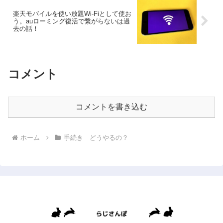
楽天モバイルを使い放題Wi-Fiとして使お
う。auローミング復活で繋がらないは過
去の話！
コメント
コメントを書き込む
ホーム
手続き どうやるの？