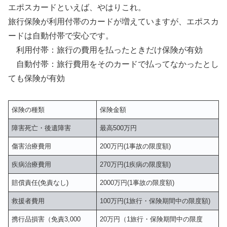
エポスカードといえば、やはりこれ。
旅行保険が利用付帯のカードが増えていますが、エポスカ
ードは自動付帯で安心です。
利用付帯：旅行の費用を払ったときだけ保険が有効
自動付帯：旅行費用をそのカードで払ってなかったとし
ても保険が有効
保険の種類
保険金額
障害死亡・後遺障害
最高500万円
傷害治療費用
200万円(1事故の限度額)
疾病治療費用
270万円(1疾病の限度額)
賠償責任(免責なし)
2000万円(1事故の限度額)
救援者費用
100万円(1旅行・保険期間中の限度額)
携行品損害（免責3,000
20万円（1旅行・保険期間中の限度