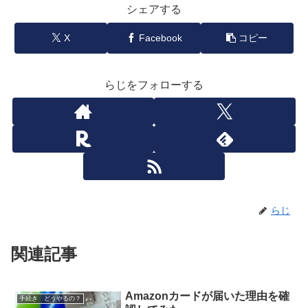
シェアする
X
Facebook
コピー
らじをフォローする
らじ
関連記事
Amazonカードが届いた理由を確
手続き どうやるの？