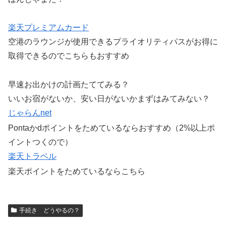
楽天プレミアムカード
空港のラウンジが使用できるプライオリティパスがお得に
取得できるのでこちらもおすすめ
早速お出かけの計画たててみる？
いいお宿がないか、安い日がないかまずはみてみない？
じゃらんnet
Pontaかdポイントをためているならおすすめ（2%以上ポ
イントつくので）
楽天トラベル
楽天ポイントをためているならこちら
手続き どうやるの？